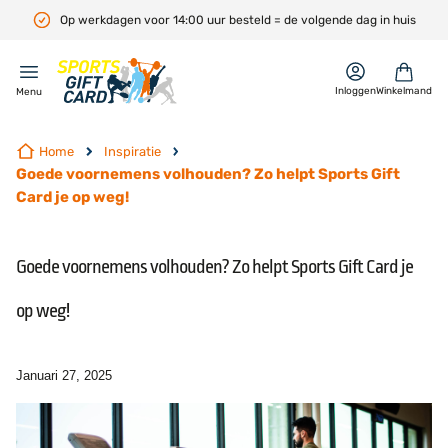
Op werkdagen voor 14:00 uur besteld = de volgende dag in huis
en
Inloggen
Winkelmand
Menu
Home
Inspiratie
Goede voornemens volhouden? Zo helpt Sports Gift
Card je op weg!
Goede voornemens volhouden? Zo helpt Sports Gift Card je
op weg!
Januari 27, 2025