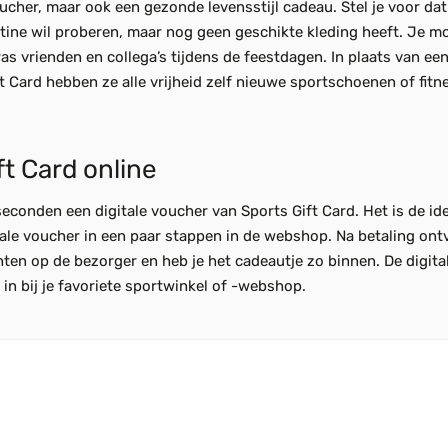
ucher, maar ook een gezonde levensstijl cadeau. Stel je voor dat 
outine wil proberen, maar nog geen geschikte kleding heeft. Je 
ras vrienden en collega’s tijdens de feestdagen. In plaats van ee
ift Card hebben ze alle vrijheid zelf nieuwe sportschoenen of fitn
ft Card online
 seconden een digitale voucher van Sports Gift Card. Het is de i
tale voucher in een paar stappen in de webshop. Na betaling ontv
hten op de bezorger en heb je het cadeautje zo binnen. De digita
 in bij je favoriete sportwinkel of -webshop.