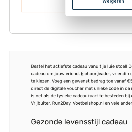
Weigeren
Bestel het actiefste cadeau vanuit je luie stoel!
cadeau om jouw vriend, (schoon)vader, vriendin of
te kiezen. Voeg een gewenst bedrag toe vanaf €5
direct de digitale voucher met unieke code in de 
is net als de fysieke cadeaukaart te besteden b
Vrijbuiter, Run2Day, Voetbalshop.nl en vele ande
Gezonde levensstijl cadeau