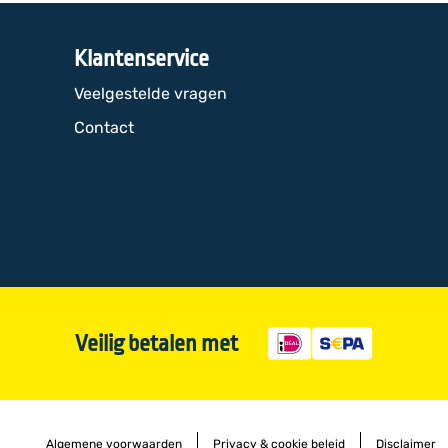
Klantenservice
Veelgestelde vragen
Contact
Veilig betalen met
Algemene voorwaarden
Privacy & cookie beleid
Disclaimer