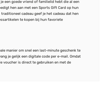
je een goede vriend of familielid hebt die al een
moedigt hen aan met een Sports Gift Card op hun
n traditioneel cadeau geef je het cadeau dat hen
essartikelen te kopen bij hun favoriete
deale manier om snel een last-minute geschenk te
ang je gelijk een digitale code per e-mail. Omdat
le voucher is direct te gebruiken en met de