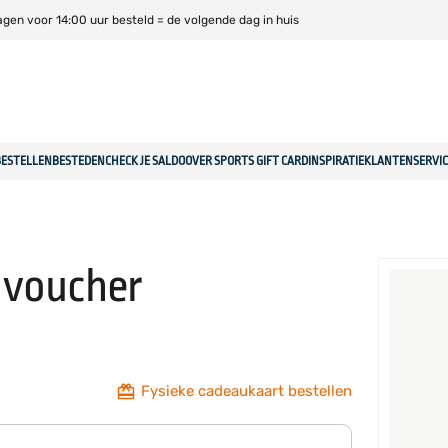
gen voor 14:00 uur besteld = de volgende dag in huis
BESTELLEN
BESTEDEN
CHECK JE SALDO
OVER SPORTS GIFT CARD
INSPIRATIE
KLANTENSERVIC
e voucher
Fysieke cadeaukaart bestellen