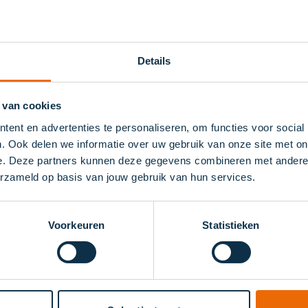
Details
 van cookies
Nog
160
karakters over
ent en advertenties te personaliseren, om functies voor social
. Ook delen we informatie over uw gebruik van onze site met on
e. Deze partners kunnen deze gegevens combineren met andere in
erzameld op basis van jouw gebruik van hun services.
Voorkeuren
Statistieken