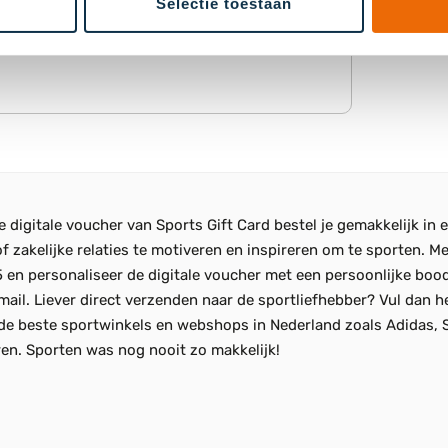
Selectie toestaan
 De digitale voucher van Sports Gift Card bestel je gemakkelijk 
 zakelijke relaties te motiveren en inspireren om te sporten. Met
 en personaliseer de digitale voucher met een persoonlijke boo
mail. Liever direct verzenden naar de sportliefhebber? Vul dan h
ij de beste sportwinkels en webshops in Nederland zoals Adidas,
ren. Sporten was nog nooit zo makkelijk!