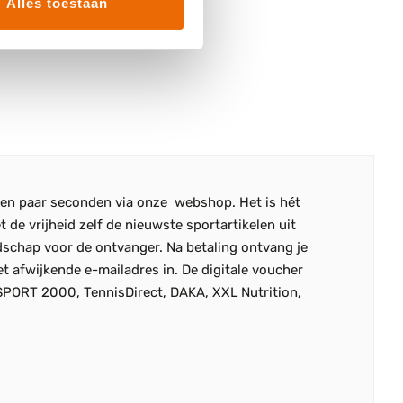
Alles toestaan
in een paar seconden via onze webshop. Het is hét
 de vrijheid zelf de nieuwste sportartikelen uit
dschap voor de ontvanger. Na betaling ontvang je
et afwijkende e-mailadres in. De digitale voucher
 SPORT 2000, TennisDirect, DAKA, XXL Nutrition,