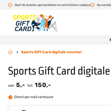
Geef de leukste sportartikelen en activiteiten cadeau!
Op werkda
Sports Gift Card digitale voucher
Sports Gift Card digital
5,-
150,-
van
tot
Direct per mail verstuurd