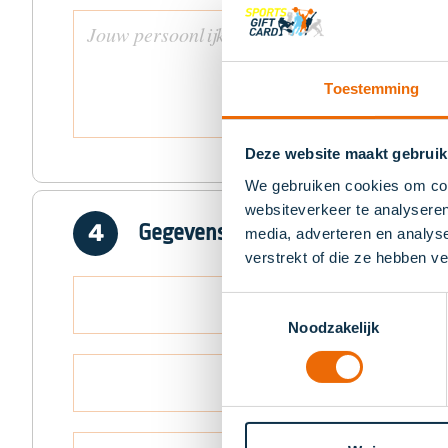
Toestemming
Deze website maakt gebruik
We gebruiken cookies om cont
websiteverkeer te analyseren
Gegevens voor de digitale voucher
media, adverteren en analys
verstrekt of die ze hebben v
Toestemmingsselectie
Noodzakelijk