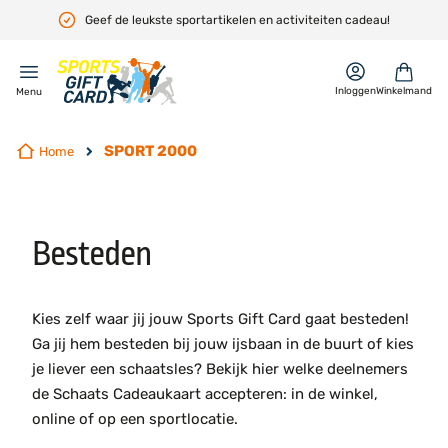
Geef de leukste sportartikelen en activiteiten cadeau!
en
Inloggen
Winkelmand
Menu
SPORT 2000
Home
Besteden
Kies zelf waar jij jouw Sports Gift Card gaat besteden!
Ga jij hem besteden bij jouw ijsbaan in de buurt of kies
je liever een schaatsles? Bekijk hier welke deelnemers
de Schaats Cadeaukaart accepteren: in de winkel,
online of op een sportlocatie.