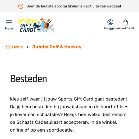
Geef de leukste sportartikelen en activiteiten cadeau!
en
Inloggen
Winkelmand
Menu
Jumbo Golf & Hockey
Home
Besteden
Kies zelf waar jij jouw Sports Gift Card gaat besteden!
Ga jij hem besteden bij jouw ijsbaan in de buurt of kies
je liever een schaatsles? Bekijk hier welke deelnemers
de Schaats Cadeaukaart accepteren: in de winkel,
online of op een sportlocatie.